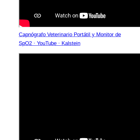
Capnógrafo Veterinario Portátil y Monitor de
SpO2 · YouTube · Kalstein