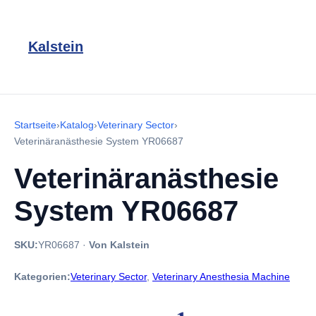
Kalstein
Startseite
›
Katalog
›
Veterinary Sector
›
Veterinäranästhesie System YR06687
Veterinäranästhesie
System YR06687
SKU:
YR06687
·
Von Kalstein
Kategorien:
Veterinary Sector
,
Veterinary Anesthesia Machine