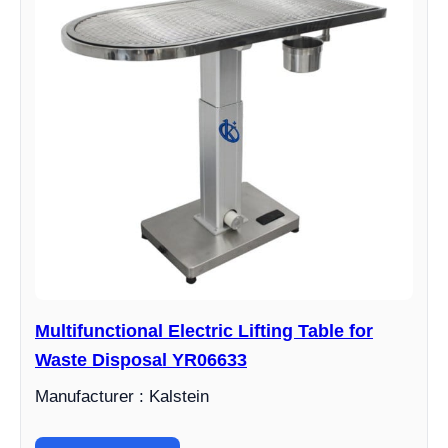
Multifunctional Electric Lifting Table for
Waste Disposal YR06633
Manufacturer : Kalstein