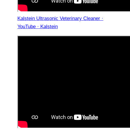
Kalstein Ultrasonic Veterinary Cleaner ·
YouTube · Kalstein