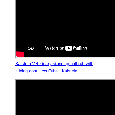
Kalstein Veterinary standing bathtub with
sliding door · YouTube · Kalstein