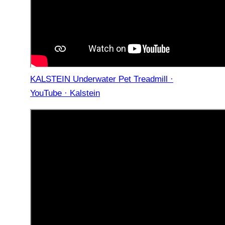
KALSTEIN Underwater Pet Treadmill ·
YouTube · Kalstein