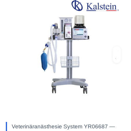
Veterinäranästhesie System YR06687 —