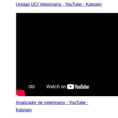
Unidad UCI Veterinaria · YouTube · Kalstein
Analizador de veterinario · YouTube ·
Kalstein