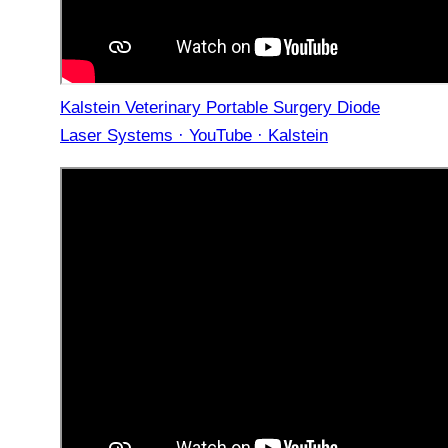
Kalstein Veterinary Portable Surgery Diode
Laser Systems · YouTube · Kalstein