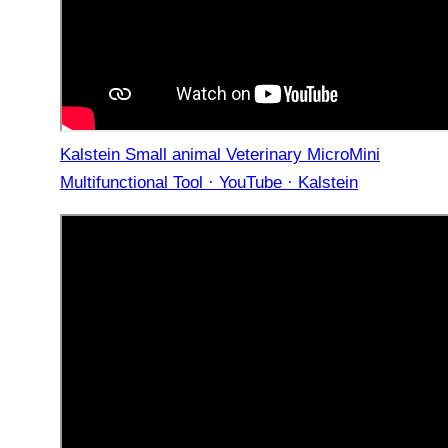
Kalstein Small animal Veterinary MicroMini
Multifunctional Tool · YouTube · Kalstein