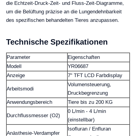
die Echtzeit-Druck-Zeit- und Fluss-Zeit-Diagramme,
um die Belüftung präzise an die Lungendehnbarkeit
des spezifischen behandelten Tieres anzupassen.
Technische Spezifikationen
Parameter
Eigenschaften
Modell
YR06687
Anzeige
7" TFT LCD Farbdisplay
Volumensteuerung,
Arbeitsmodi
Druckbegrenzung
Anwendungsbereich
Tiere bis zu 200 KG
0 L/min - 4 L/min
Durchflussmesser (O2)
(einstellbar)
Isofluran / Enfluran
Anästhesie-Verdampfer