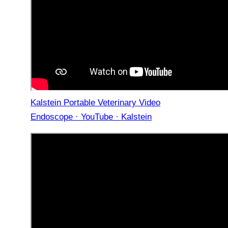
Kalstein Portable Veterinary Video
Endoscope · YouTube · Kalstein