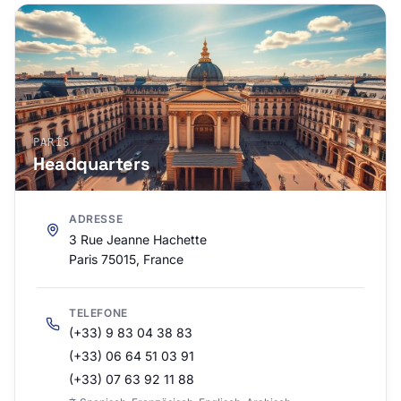
PARÍS
Headquarters
ADRESSE
3 Rue Jeanne Hachette
Paris 75015, France
TELEFONE
(+33) 9 83 04 38 83
(+33) 06 64 51 03 91
(+33) 07 63 92 11 88