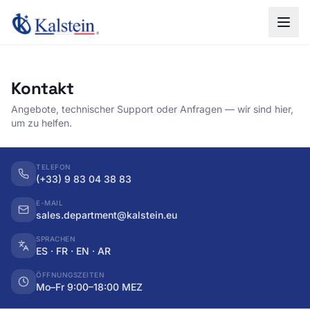
Kontakt
Angebote, technischer Support oder Anfragen — wir sind hier,
um zu helfen.
TELEFON
(+33) 9 83 04 38 83
E-MAIL
sales.department@kalstein.eu
SPRACHEN
ES · FR · EN · AR
ÖFFNUNGSZEITEN
Mo–Fr 9:00–18:00 MEZ