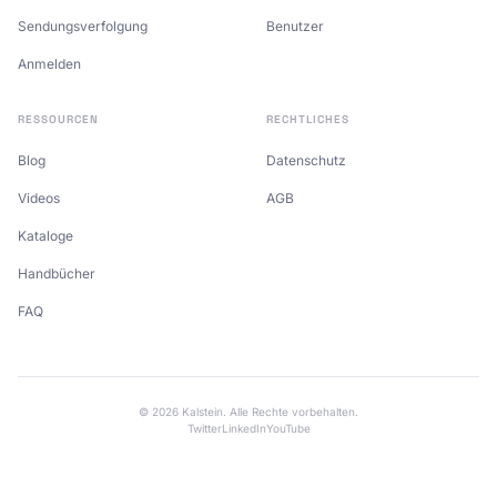
Sendungsverfolgung
Benutzer
Anmelden
RESSOURCEN
RECHTLICHES
Blog
Datenschutz
Videos
AGB
Kataloge
Handbücher
FAQ
© 2026 Kalstein. Alle Rechte vorbehalten.
Twitter
LinkedIn
YouTube