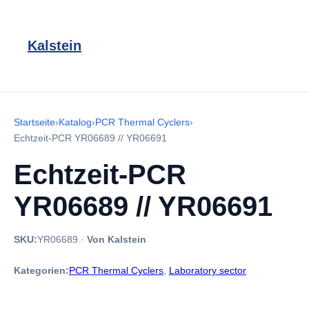
Kalstein
Startseite
›
Katalog
›
PCR Thermal Cyclers
›
Echtzeit-PCR YR06689 // YR06691
Echtzeit-PCR
YR06689 // YR06691
SKU:
YR06689
·
Von Kalstein
Kategorien:
PCR Thermal Cyclers
,
Laboratory sector