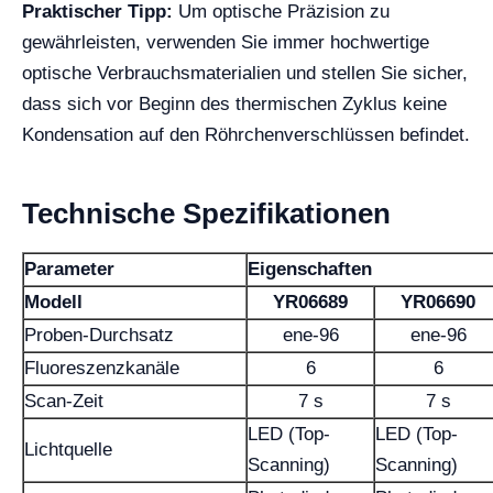
Praktischer Tipp:
Um optische Präzision zu
gewährleisten, verwenden Sie immer hochwertige
optische Verbrauchsmaterialien und stellen Sie sicher,
dass sich vor Beginn des thermischen Zyklus keine
Kondensation auf den Röhrchenverschlüssen befindet.
Technische Spezifikationen
Parameter
Eigenschaften
Modell
YR06689
YR06690
Proben-Durchsatz
ene-96
ene-96
Fluoreszenzkanäle
6
6
Scan-Zeit
7 s
7 s
LED (Top-
LED (Top-
Lichtquelle
Scanning)
Scanning)