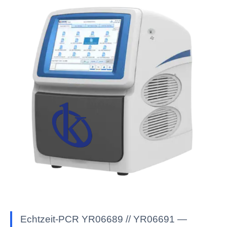
Echtzeit-PCR YR06689 // YR06691 —