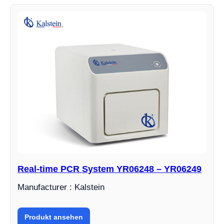
Real-time PCR System YR06248 – YR06249
Manufacturer : Kalstein
Produkt ansehen