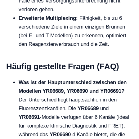
Falle eines Versorgungsunterbrechung nicht
verloren gehen.
Erweiterte Multiplexing:
Fähigkeit, bis zu 6
verschiedene Ziele in einem einzigen Brunnen
(bei E- und T-Modellen) zu erkennen, optimiert
den Reagenzienverbrauch und die Zeit.
Häufig gestellte Fragen (FAQ)
Was ist der Hauptunterschied zwischen den
Modellen YR06689, YR06690 und YR06691?
Der Unterschied liegt hauptsächlich in den
Fluoreszenzkanälen. Die
YR06689
und
YR06691
-Modelle verfügen über 6 Kanäle (ideal
für komplexe klinische Diagnostik und FRET),
während das
YR06690
4 Kanäle bietet, die die