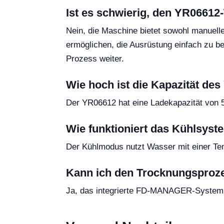
Ist es schwierig, den YR06612
Nein, die Maschine bietet sowohl manuell
ermöglichen, die Ausrüstung einfach zu
Prozess weiter.
Wie hoch ist die Kapazität de
Der YR06612 hat eine Ladekapazität von 5
Wie funktioniert das Kühlsyst
Der Kühlmodus nutzt Wasser mit einer Tem
Kann ich den Trocknungsproze
Ja, das integrierte FD-MANAGER-System e