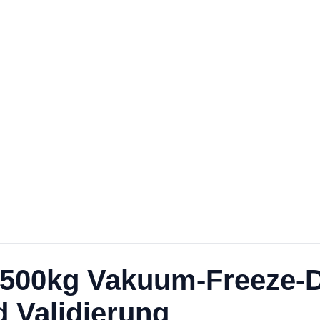
 500kg Vakuum-Freeze-
d Validierung