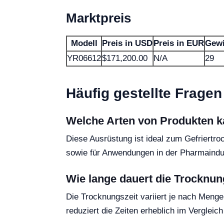
Marktpreis
Modell
Preis in USD
Preis in EUR
Gewi
YR06612
$171,200.00
N/A
29
Häufig gestellte Fragen
Welche Arten von Produkten k
Diese Ausrüstung ist ideal zum Gefriertr
sowie für Anwendungen in der Pharmaindu
Wie lange dauert die Trocknun
Die Trocknungszeit variiert je nach Menge
reduziert die Zeiten erheblich im Verglei