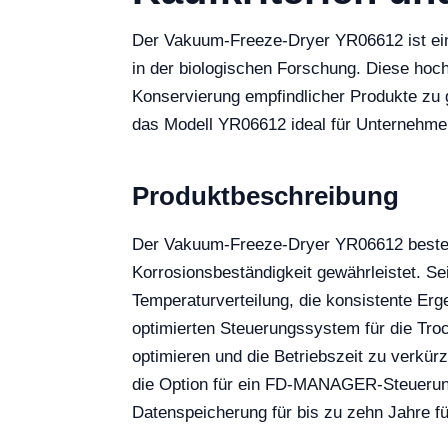
Der Vakuum-Freeze-Dryer YR06612 ist ein
in der biologischen Forschung. Diese hoch
Konservierung empfindlicher Produkte zu g
das Modell YR06612 ideal für Unternehmen
Produktbeschreibung
Der Vakuum-Freeze-Dryer YR06612 besteht 
Korrosionsbeständigkeit gewährleistet. Se
Temperaturverteilung, die konsistente Er
optimierten Steuerungssystem für die Tr
optimieren und die Betriebszeit zu verkür
die Option für ein FD-MANAGER-Steuerung
Datenspeicherung für bis zu zehn Jahre fü