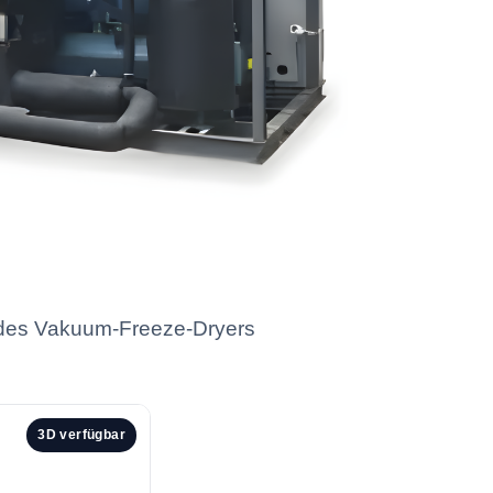
g des Vakuum-Freeze-Dryers
3D verfügbar