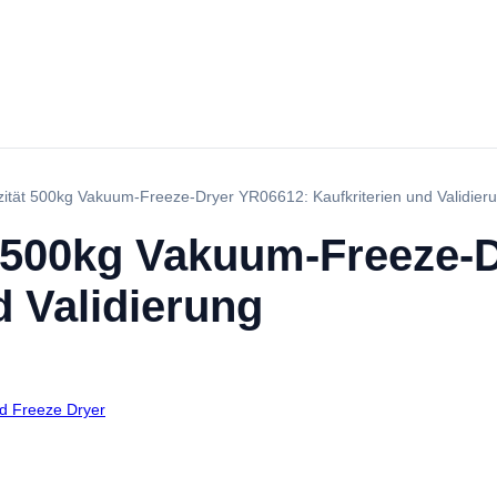
ität 500kg Vakuum-Freeze-Dryer YR06612: Kaufkriterien und Validier
 500kg Vakuum-Freeze-
d Validierung
d Freeze Dryer