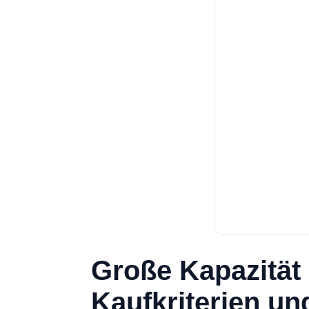
Große Kapazität
Kaufkriterien un