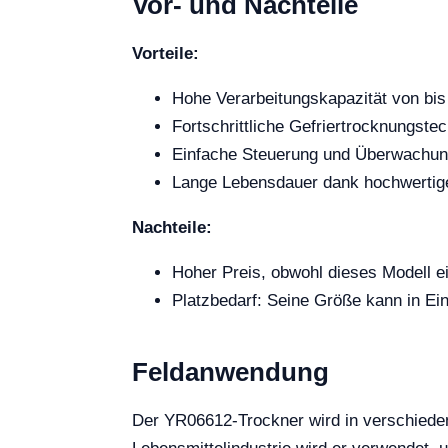
Vor- und Nachteile
Vorteile:
Hohe Verarbeitungskapazität von bis
Fortschrittliche Gefriertrocknungstech
Einfache Steuerung und Überwachu
Lange Lebensdauer dank hochwertiger 
Nachteile:
Hoher Preis, obwohl dieses Modell ei
Platzbedarf: Seine Größe kann in Ei
Feldanwendung
Der YR06612-Trockner wird in verschieden