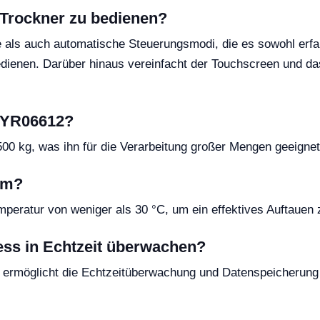
-Trockner zu bedienen?
e als auch automatische Steuerungsmodi, die es sowohl erf
 bedienen. Darüber hinaus vereinfacht der Touchscreen u
s YR06612?
00 kg, was ihn für die Verarbeitung großer Mengen geeigne
em?
peratur von weniger als 30 °C, um ein effektives Auftauen 
ss in Echtzeit überwachen?
rmöglicht die Echtzeitüberwachung und Datenspeicherung f