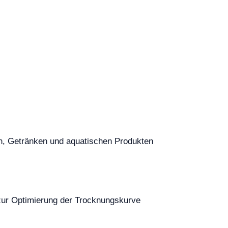
en, Getränken und aquatischen Produkten
e zur Optimierung der Trocknungskurve