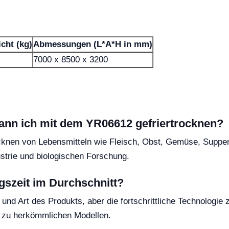
cht (kg)
Abmessungen (L*A*H in mm)
7000 x 8500 x 3200
ann ich mit dem YR06612 gefriertrocknen?
ocknen von Lebensmitteln wie Fleisch, Obst, Gemüse, Supp
strie und biologischen Forschung.
gszeit im Durchschnitt?
 und Art des Produkts, aber die fortschrittliche Technologi
ch zu herkömmlichen Modellen.