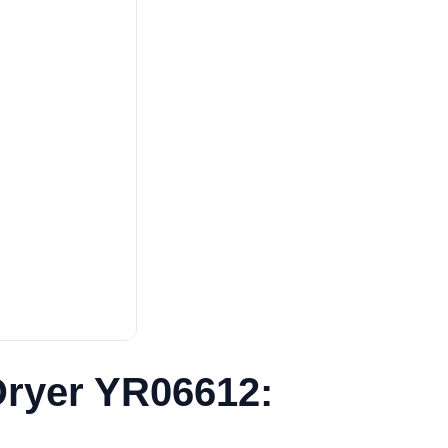
Dryer YR06612: