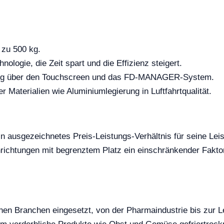
 zu 500 kg.
nologie, die Zeit spart und die Effizienz steigert.
ng über den Touchscreen und das FD-MANAGER-System.
Materialien wie Aluminiumlegierung in Luftfahrtqualität.
n ausgezeichnetes Preis-Leistungs-Verhältnis für seine Leist
nrichtungen mit begrenztem Platz ein einschränkender Faktor
en Branchen eingesetzt, von der Pharmaindustrie bis zur Le