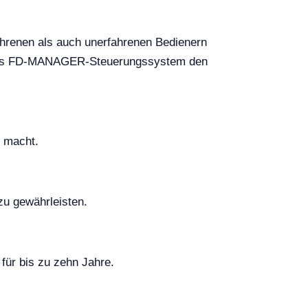
ahrenen als auch unerfahrenen Bedienern
nd das FD-MANAGER-Steuerungssystem den
t macht.
zu gewährleisten.
ür bis zu zehn Jahre.