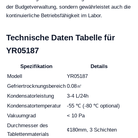
der Budgetverwaltung, sondern gewährleistet auch die
kontinuierliche Betriebsfähigkeit im Labor.
Technische Daten Tabelle für
YR05187
Spezifikation
Details
Modell
YR05187
Gefriertrocknungsbereich
0.08㎡
Kondensatorleistung
3-4 L/24h
Kondensatortemperatur
-55 ℃ (-80 ℃ optional)
Vakuumgrad
< 10 Pa
Durchmesser des
¢180mm, 3 Schichten
Tablettenmaterials