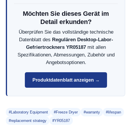
Möchten Sie dieses Gerät im
Detail erkunden?
Überprüfen Sie das vollständige technische
Datenblatt des
Regulären Desktop-Labor-
Gefriertrockners YR05187
mit allen
Spezifikationen, Abmessungen, Zubehör und
Angebotsoptionen.
Produktdatenblatt anzeigen →
#Laboratory Equipment
#Freeze Dryer
#warranty
#lifespan
#replacement strategy
#YR05187