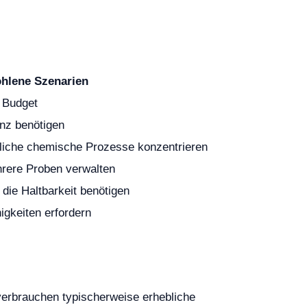
hlene Szenarien
 Budget
enz benötigen
ittliche chemische Prozesse konzentrieren
rere Proben verwalten
 die Haltbarkeit benötigen
igkeiten erfordern
erbrauchen typischerweise erhebliche