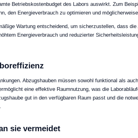
amte Betriebskostenbudget des Labors auswirkt. Zum Beispi
 kann, den Energieverbrauch zu optimieren und möglicherwei
mäßige Wartung entscheidend, um sicherzustellen, dass die 
öhtem Energieverbrauch und reduzierter Sicherheitsleistung
oreffizienz
ränkungen. Abzugshauben müssen sowohl funktional als au
öglicht eine effektive Raumnutzung, was die Laborabläufe
ugshaube gut in den verfügbaren Raum passt und die notwendi
.
an sie vermeidet