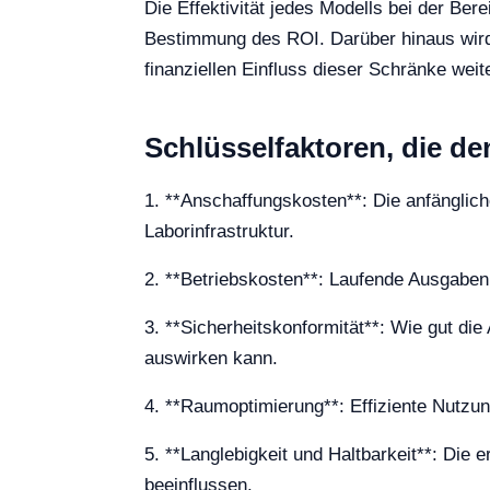
Die Effektivität jedes Modells bei der Bere
Bestimmung des ROI. Darüber hinaus wird 
finanziellen Einfluss dieser Schränke weit
Schlüsselfaktoren, die d
1. **Anschaffungskosten**: Die anfänglic
Laborinfrastruktur.
2. **Betriebskosten**: Laufende Ausgabe
3. **Sicherheitskonformität**: Wie gut di
auswirken kann.
4. **Raumoptimierung**: Effiziente Nutzu
5. **Langlebigkeit und Haltbarkeit**: Die 
beeinflussen.