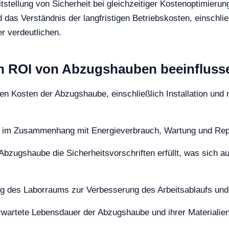
itstellung von Sicherheit bei gleichzeitiger Kostenoptimierun
das Verständnis der langfristigen Betriebskosten, einschli
er verdeutlichen.
en ROI von Abzugshauben beeinfluss
hen Kosten der Abzugshaube, einschließlich Installation un
n im Zusammenhang mit Energieverbrauch, Wartung und Rep
e Abzugshaube die Sicherheitsvorschriften erfüllt, was sich
ng des Laborraums zur Verbesserung des Arbeitsablaufs und 
erwartete Lebensdauer der Abzugshaube und ihrer Materialien