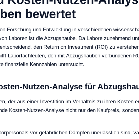
ben bewertet
von Forschung und Entwicklung in verschiedenen wissenschaf
t von Laboren ist die Abzugshaube. Da Labore zunehmend un
s entscheidend, den Return on Investment (ROI) zu verstehe
hilft Laborfachleuten, den mit Abzugshauben verbundenen R
e finanzielle Kennzahlen untersucht.
osten-Nutzen-Analyse für Abzugsha
en, der aus einer Investition im Verhältnis zu ihren Kosten e
de Kosten-Nutzen-Analyse nicht nur den Kaufpreis, sonder
rpersonals vor gefährlichen Dämpfen unerlässlich sind, var