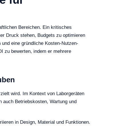
tlichen Bereichen. Ein kritisches
ter Druck stehen, Budgets zu optimieren
n und eine gründliche Kosten-Nutzen-
OI zu bewerten, indem er mehrere
uben
rzielt wird. Im Kontext von Laborgeräten
n auch Betriebskosten, Wartung und
iieren in Design, Material und Funktionen.