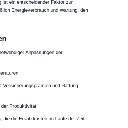
g ist ein entscheidender Faktor zur
eßlich Energieverbrauch und Wartung, den
en
d notwendiger Anpassungen der
araturen.
 auf Versicherungsprämien und Haftung
der Produktivität.
, die die Ersatzkosten im Laufe der Zeit