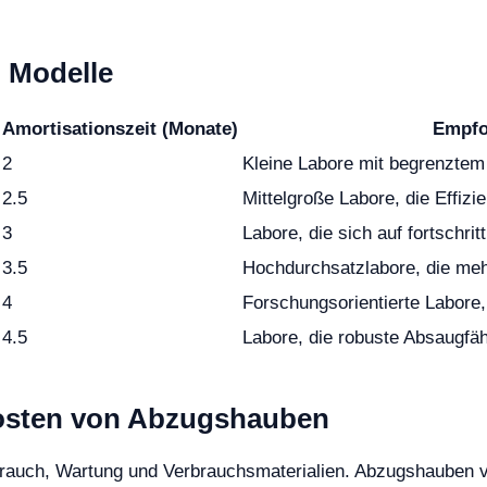
n Modelle
Amortisationszeit (Monate)
Empfo
2
Kleine Labore mit begrenztem
2.5
Mittelgroße Labore, die Effizi
3
Labore, die sich auf fortschr
3.5
Hochdurchsatzlabore, die meh
4
Forschungsorientierte Labore,
4.5
Labore, die robuste Absaugfäh
kosten von Abzugshauben
rauch, Wartung und Verbrauchsmaterialien. Abzugshauben v