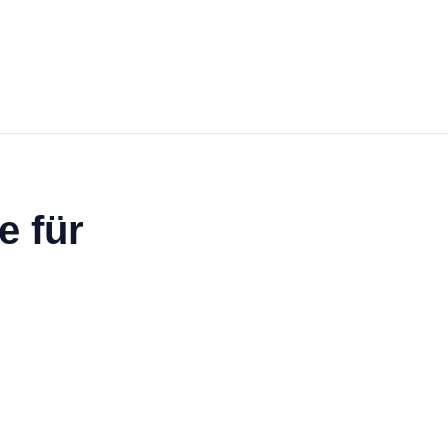
e für