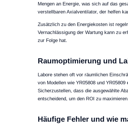
Mengen an Energie, was sich auf das ges
verstellbaren Axialventilator, der helfen
Zusätzlich zu den Energiekosten ist regel
Vernachlässigung der Wartung kann zu erh
zur Folge hat.
Raumoptimierung und Lab
Labore stehen oft vor räumlichen Einsch
von Modellen wie YR05808 und YR05809 erm
Sicherzustellen, dass die ausgewählte Abz
entscheidend, um den ROI zu maximieren
Häufige Fehler und wie m