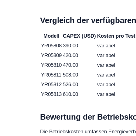
Vergleich der verfügbare
Modell
CAPEX (USD)
Kosten pro Test
YR05808
390.00
variabel
YR05809
420.00
variabel
YR05810
470.00
variabel
YR05811
508.00
variabel
YR05812
526.00
variabel
YR05813
610.00
variabel
Bewertung der Betriebs
Die Betriebskosten umfassen Energieverb