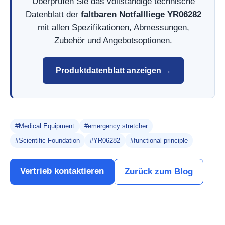
Überprüfen Sie das vollständige technische
Datenblatt der
faltbaren Notfallliege YR06282
mit allen Spezifikationen, Abmessungen,
Zubehör und Angebotsoptionen.
Produktdatenblatt anzeigen →
#Medical Equipment
#emergency stretcher
#Scientific Foundation
#YR06282
#functional principle
Vertrieb kontaktieren
Zurück zum Blog