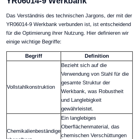
YR06014-9 Werkbank
Das Verständnis des technischen Jargons, der mit der
YR06014-9 Werkbank verbunden ist, ist entscheidend
für die Optimierung ihrer Nutzung. Hier definieren wir
einige wichtige Begriffe:
Begriff
Definition
Bezieht sich auf die
Verwendung von Stahl für die
gesamte Struktur der
Vollstahlkonstruktion
Werkbank, was Robustheit
und Langlebigkeit
gewährleistet.
Ein langlebiges
Oberflächenmaterial, das
Chemikalienbeständige
chemischen Verschüttungen