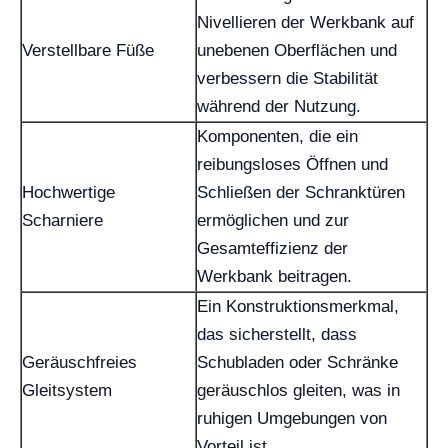
Nivellieren der Werkbank auf
Verstellbare Füße
unebenen Oberflächen und
verbessern die Stabilität
während der Nutzung.
Komponenten, die ein
reibungsloses Öffnen und
Hochwertige
Schließen der Schranktüren
Scharniere
ermöglichen und zur
Gesamteffizienz der
Werkbank beitragen.
Ein Konstruktionsmerkmal,
das sicherstellt, dass
Geräuschfreies
Schubladen oder Schränke
Gleitsystem
geräuschlos gleiten, was in
ruhigen Umgebungen von
Vorteil ist.