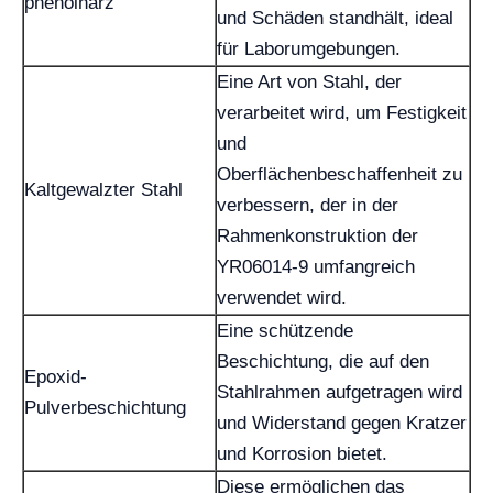
phenolharz
und Schäden standhält, ideal
für Laborumgebungen.
Eine Art von Stahl, der
verarbeitet wird, um Festigkeit
und
Oberflächenbeschaffenheit zu
Kaltgewalzter Stahl
verbessern, der in der
Rahmenkonstruktion der
YR06014-9 umfangreich
verwendet wird.
Eine schützende
Beschichtung, die auf den
Epoxid-
Stahlrahmen aufgetragen wird
Pulverbeschichtung
und Widerstand gegen Kratzer
und Korrosion bietet.
Diese ermöglichen das