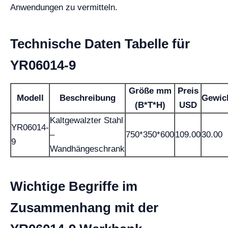
Anwendungen zu vermitteln.
Technische Daten Tabelle für
YR06014-9
Größe mm
Preis
Modell
Beschreibung
Gewic
(B*T*H)
USD
Kaltgewalzter Stahl
YR06014-
–
750*350*600
109.00
30.00
9
Wandhängeschrank
Wichtige Begriffe im
Zusammenhang mit der