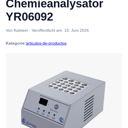
Chemieanalysator
YR06092
Von Kalstein
·
Veröffentlicht am:
15. Juni 2026
Kategorie:
articulos-de-productos