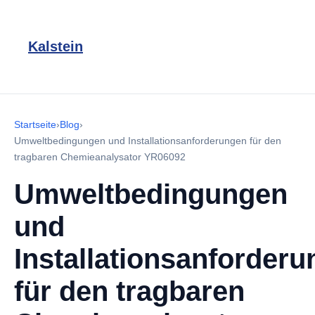
Kalstein
Startseite
›
Blog
›
Umweltbedingungen und Installationsanforderungen für den
tragbaren Chemieanalysator YR06092
Umweltbedingungen
und
Installationsanforder
für den tragbaren