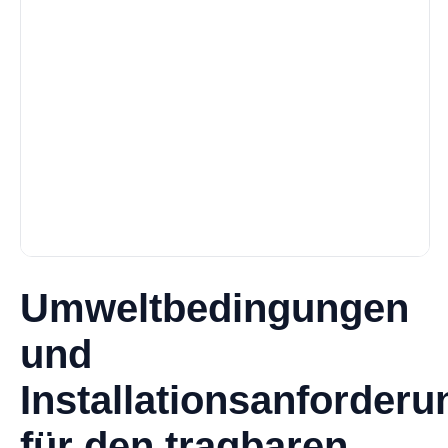
Umweltbedingungen
und
Installationsanforder
für den tragbaren