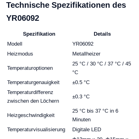
Technische Spezifikationen des
YR06092
Spezifikation
Details
Modell
YR06092
Heizmodus
Metallheizer
25 °C / 30 °C / 37 °C / 45
Temperaturoptionen
°C
Temperaturgenauigkeit
±0.5 °C
Temperaturdifferenz
±0.3 °C
zwischen den Löchern
25 °C bis 37 °C in 6
Heizgeschwindigkeit
Minuten
Temperaturvisualisierung
Digitale LED