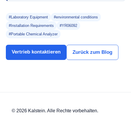
#Laboratory Equipment
#environmental conditions
#Installation Requirements
#YR06092
#Portable Chemical Analyzer
Vertrieb kontaktieren
Zurück zum Blog
© 2026 Kalstein. Alle Rechte vorbehalten.