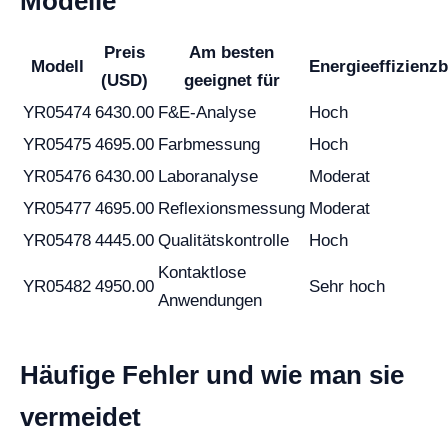
Modelle
Preis
Am besten
Modell
Energieeffizienz
(USD)
geeignet für
YR05474
6430.00
F&E-Analyse
Hoch
YR05475
4695.00
Farbmessung
Hoch
YR05476
6430.00
Laboranalyse
Moderat
YR05477
4695.00
Reflexionsmessung
Moderat
YR05478
4445.00
Qualitätskontrolle
Hoch
Kontaktlose
YR05482
4950.00
Sehr hoch
Anwendungen
Häufige Fehler und wie man sie
vermeidet