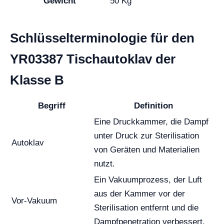
Gewicht
50 Kg
Schlüsselterminologie für den
YR03387 Tischautoklav der
Klasse B
Begriff
Definition
Eine Druckkammer, die Dampf
unter Druck zur Sterilisation
Autoklav
von Geräten und Materialien
nutzt.
Ein Vakuumprozess, der Luft
aus der Kammer vor der
Vor-Vakuum
Sterilisation entfernt und die
Dampfpenetration verbessert.