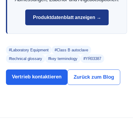
Produktdatenblatt anzeigen →
#Laboratory Equipment
#Class B autoclave
#technical glossary
#key terminology
#YR03387
Vertrieb kontaktieren
Zurück zum Blog