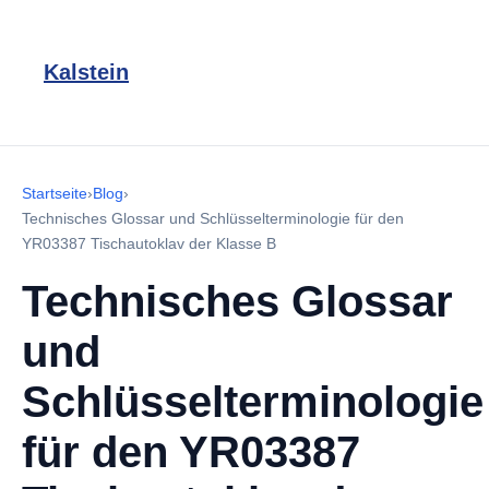
Kalstein
Startseite
›
Blog
›
Technisches Glossar und Schlüsselterminologie für den
YR03387 Tischautoklav der Klasse B
Technisches Glossar
und
Schlüsselterminologie
für den YR03387