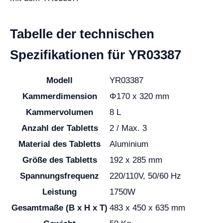
Tabelle der technischen
Spezifikationen für YR03387
Modell
YR03387
Kammerdimension
Φ170 x 320 mm
Kammervolumen
8 L
Anzahl der Tabletts
2 / Max. 3
Material des Tabletts
Aluminium
Größe des Tabletts
192 x 285 mm
Spannungsfrequenz
220/110V, 50/60 Hz
Leistung
1750W
Gesamtmaße (B x H x T)
483 x 450 x 635 mm