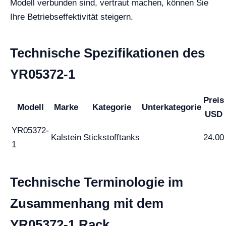
Modell verbunden sind, vertraut machen, können Sie
Ihre Betriebseffektivität steigern.
Technische Spezifikationen des
YR05372-1
Preis
Modell
Marke
Kategorie
Unterkategorie
USD
YR05372-
Kalstein
Stickstofftanks
24.00
1
Technische Terminologie im
Zusammenhang mit dem
YR05372-1 Rack