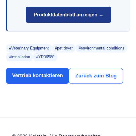
Produktdatenblatt anzeigen →
#Veterinary Equipment
#pet dryer
#environmental conditions
#installation
#YR06580
Vertrieb kontaktieren
Zurück zum Blog