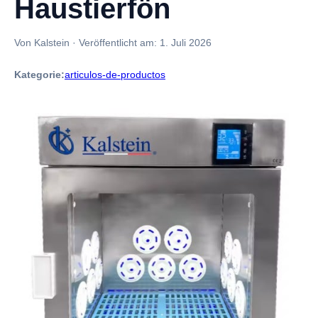
Haustierfön
Von Kalstein
·
Veröffentlicht am:
1. Juli 2026
Kategorie:
articulos-de-productos