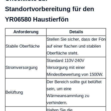
Standortvorbereitung für den
YR06580 Haustierfön
Anforderung
Details
Stellen Sie sicher, dass der Fön
Stabile Oberfläche
auf einer flachen und stabilen
Oberfläche steht.
Standard 110V-240V
Stromversorgung
Versorgung mit einer
Mindestbewertung von 1500W.
Der Bereich sollte gut belüftet
sein, um eine
Belüftung
Wärmeansammlung zu
verhindern.
Halten Sie die