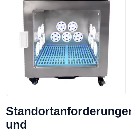
Standortanforderunge
und