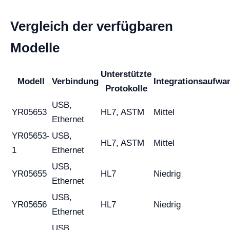
Vergleich der verfügbaren
Modelle
Unterstützte
Modell
Verbindung
Integrationsaufwa
Protokolle
USB,
YR05653
HL7, ASTM
Mittel
Ethernet
YR05653-
USB,
HL7, ASTM
Mittel
1
Ethernet
USB,
YR05655
HL7
Niedrig
Ethernet
USB,
YR05656
HL7
Niedrig
Ethernet
USB,