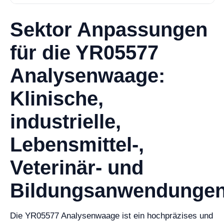
Sektor Anpassungen
für die YR05577
Analysenwaage:
Klinische,
industrielle,
Lebensmittel-,
Veterinär- und
Bildungsanwendunge
Die YR05577 Analysenwaage ist ein hochpräzises und