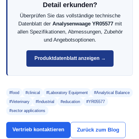
Detail erkunden?
Überprüfen Sie das vollständige technische
Datenblatt der
Analysenwaage YR05577
mit
allen Spezifikationen, Abmessungen, Zubehör
und Angebotsoptionen.
Produktdatenblatt anzeigen →
#food
#clinical
#Laboratory Equipment
#Analytical Balance
#Veterinary
#Industrial
#education
#YR05577
#sector applications
Vertrieb kontaktieren
Zurück zum Blog