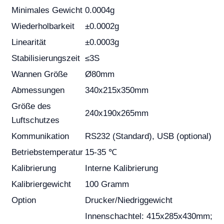
Minimales Gewicht
0.0004g
Wiederholbarkeit
±0.0002g
Linearität
±0.0003g
Stabilisierungszeit
≤3S
Wannen Größe
Ø80mm
Abmessungen
340x215x350mm
Größe des
240x190x265mm
Luftschutzes
Kommunikation
RS232 (Standard), USB (optional)
Betriebstemperatur
15-35 ℃
Kalibrierung
Interne Kalibrierung
Kalibriergewicht
100 Gramm
Option
Drucker/Niedriggewicht
Innenschachtel: 415x285x430mm;