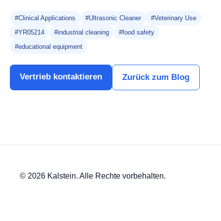
#Clinical Applications
#Ultrasonic Cleaner
#Veterinary Use
#YR05214
#industrial cleaning
#food safety
#educational equipment
Vertrieb kontaktieren
Zurück zum Blog
© 2026 Kalstein. Alle Rechte vorbehalten.