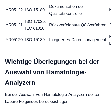
Dokumentation der
YR05122
ISO 15189
K
Qualitätskontrolle
ISO 17025,
YR05121
Rückverfolgbare QC-Verfahren
2
IEC 61010
M
YR05120
ISO 15189
Integriertes Datenmanagement
Wichtige Überlegungen bei der
Auswahl von Hämatologie-
Analyzern
Bei der Auswahl von Hämatologie-Analyzern sollten
Labore Folgendes berücksichtigen: