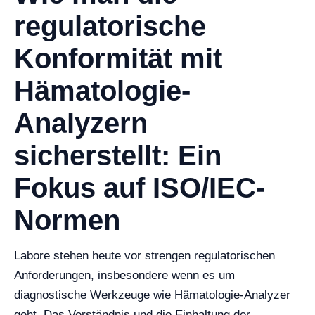
regulatorische
Konformität mit
Hämatologie-
Analyzern
sicherstellt: Ein
Fokus auf ISO/IEC-
Normen
Labore stehen heute vor strengen regulatorischen
Anforderungen, insbesondere wenn es um
diagnostische Werkzeuge wie Hämatologie-Analyzer
geht. Das Verständnis und die Einhaltung der