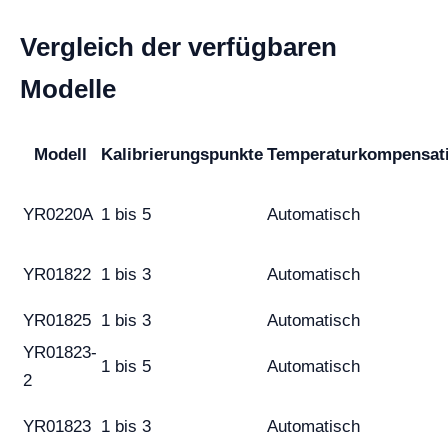
Vergleich der verfügbaren
Modelle
Modell
Kalibrierungspunkte
Temperaturkompensat
YR0220A
1 bis 5
Automatisch
YR01822
1 bis 3
Automatisch
YR01825
1 bis 3
Automatisch
YR01823-
1 bis 5
Automatisch
2
YR01823
1 bis 3
Automatisch