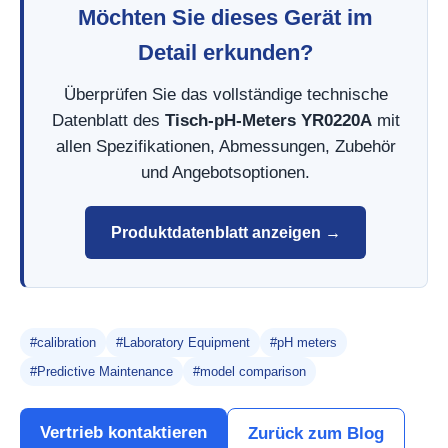
Möchten Sie dieses Gerät im
Detail erkunden?
Überprüfen Sie das vollständige technische
Datenblatt des
Tisch-pH-Meters YR0220A
mit
allen Spezifikationen, Abmessungen, Zubehör
und Angebotsoptionen.
Produktdatenblatt anzeigen →
#calibration
#Laboratory Equipment
#pH meters
#Predictive Maintenance
#model comparison
Vertrieb kontaktieren
Zurück zum Blog