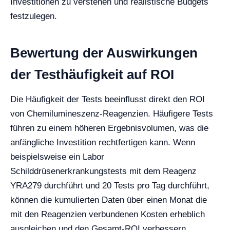
Investitionen zu verstehen und realistische Budgets
festzulegen.
Bewertung der Auswirkungen
der Testhäufigkeit auf ROI
Die Häufigkeit der Tests beeinflusst direkt den ROI
von Chemilumineszenz-Reagenzien. Häufigere Tests
führen zu einem höheren Ergebnisvolumen, was die
anfängliche Investition rechtfertigen kann. Wenn
beispielsweise ein Labor
Schilddrüsenerkrankungstests mit dem Reagenz
YRA279 durchführt und 20 Tests pro Tag durchführt,
können die kumulierten Daten über einen Monat die
mit den Reagenzien verbundenen Kosten erheblich
ausgleichen und den Gesamt-ROI verbessern.