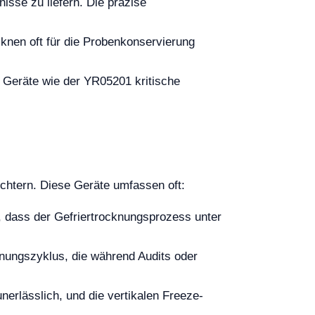
isse zu liefern. Die präzise
knen oft für die Probenkonservierung
s Geräte wie der YR05201 kritische
ichtern. Diese Geräte umfassen oft:
, dass der Gefriertrocknungsprozess unter
knungszyklus, die während Audits oder
nerlässlich, und die vertikalen Freeze-