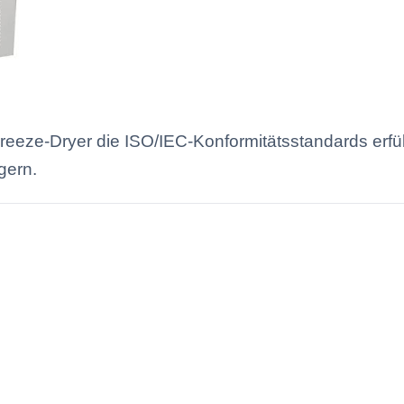
Freeze-Dryer die ISO/IEC-Konformitätsstandards erfü
gern.