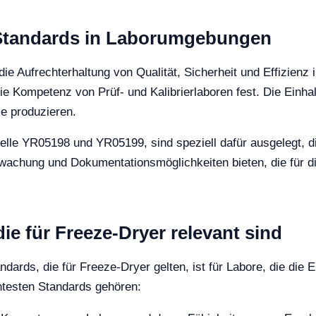
-Standards in Laborumgebungen
ie Aufrechterhaltung von Qualität, Sicherheit und Effizienz 
e Kompetenz von Prüf- und Kalibrierlaboren fest. Die Einhalt
se produzieren.
elle YR05198 und YR05199, sind speziell dafür ausgelegt, di
wachung und Dokumentationsmöglichkeiten bieten, die für di
ie für Freeze-Dryer relevant sind
dards, die für Freeze-Dryer gelten, ist für Labore, die die 
ntesten Standards gehören: