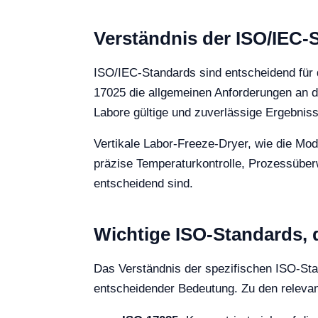
Verständnis der ISO/IEC
ISO/IEC-Standards sind entscheidend für d
17025 die allgemeinen Anforderungen an di
Labore gültige und zuverlässige Ergebnis
Vertikale Labor-Freeze-Dryer, wie die Mod
präzise Temperaturkontrolle, Prozessüber
entscheidend sind.
Wichtige ISO-Standards, d
Das Verständnis der spezifischen ISO-Stan
entscheidender Bedeutung. Zu den releva