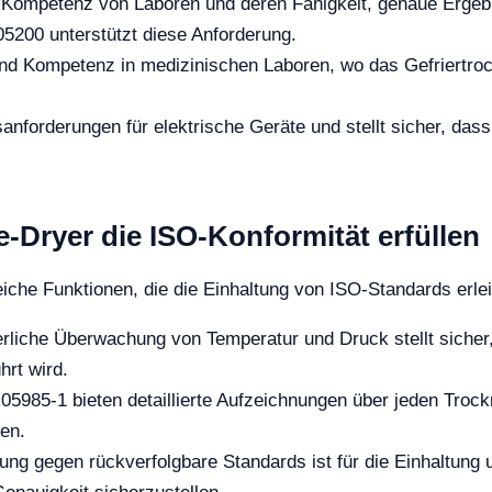
e Kompetenz von Laboren und deren Fähigkeit, genaue Ergebn
5200 unterstützt diese Anforderung.
und Kompetenz in medizinischen Laboren, wo das Gefriertroc
anforderungen für elektrische Geräte und stellt sicher, das
e-Dryer die ISO-Konformität erfüllen
eiche Funktionen, die die Einhaltung von ISO-Standards erle
erliche Überwachung von Temperatur und Druck stellt sicher
hrt wird.
5985-1 bieten detaillierte Aufzeichnungen über jeden Troc
en.
ng gegen rückverfolgbare Standards ist für die Einhaltung u