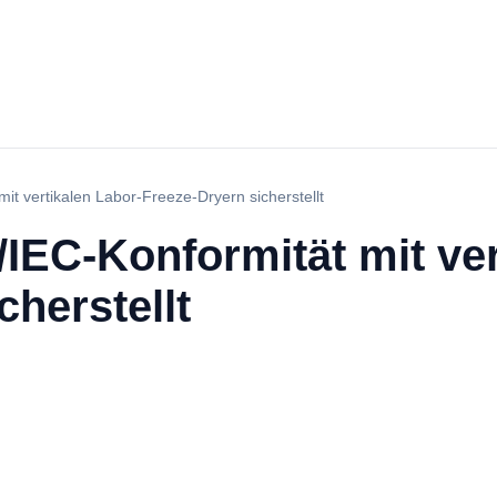
it vertikalen Labor-Freeze-Dryern sicherstellt
IEC-Konformität mit ver
cherstellt