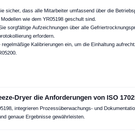
ie sicher, dass alle Mitarbeiter umfassend über die Betriebs
n Modellen wie dem YR05198 geschult sind.
ie sorgfältige Aufzeichnungen über alle Gefriertrocknungsp
rotokollierung erfordern.
 regelmäßige Kalibrierungen ein, um die Einhaltung aufrecht
YR05200.
eeze-Dryer die Anforderungen von ISO 17025
05198, integrieren Prozessüberwachungs- und Dokumentatio
und genaue Ergebnisse gewährleisten.