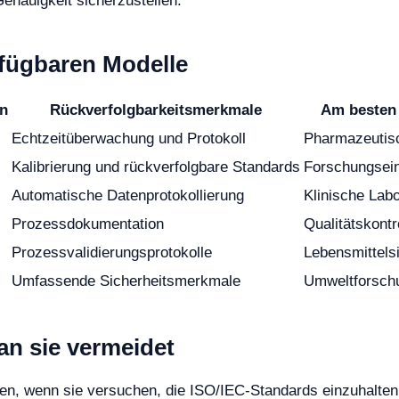
enauigkeit sicherzustellen.
rfügbaren Modelle
ln
Rückverfolgbarkeitsmerkmale
Am besten 
Echtzeitüberwachung und Protokoll
Pharmazeutis
Kalibrierung und rückverfolgbare Standards
Forschungsein
Automatische Datenprotokollierung
Klinische Lab
Prozessdokumentation
Qualitätskontr
Prozessvalidierungsprotokolle
Lebensmittels
Umfassende Sicherheitsmerkmale
Umweltforsch
an sie vermeidet
en, wenn sie versuchen, die ISO/IEC-Standards einzuhalten