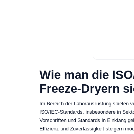
Wie man die ISO/
Freeze-Dryern si
Im Bereich der Laborausrüstung spielen ve
ISO/IEC-Standards, insbesondere in Sekto
Vorschriften und Standards in Einklang ge
Effizienz und Zuverlässigkeit steigern mö