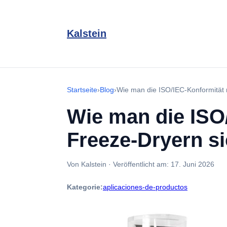
Kalstein
Startseite
›
Blog
›
Wie man die ISO/IEC-Konformität m
Wie man die ISO/
Freeze-Dryern si
Von Kalstein
·
Veröffentlicht am:
17. Juni 2026
Kategorie:
aplicaciones-de-productos