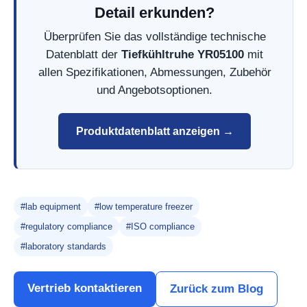
Detail erkunden?
Überprüfen Sie das vollständige technische
Datenblatt der
Tiefkühltruhe YR05100
mit
allen Spezifikationen, Abmessungen, Zubehör
und Angebotsoptionen.
Produktdatenblatt anzeigen →
#lab equipment
#low temperature freezer
#regulatory compliance
#ISO compliance
#laboratory standards
Vertrieb kontaktieren
Zurück zum Blog