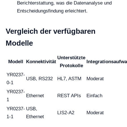
Berichterstattung, was die Datenanalyse und
Entscheidungsfindung erleichtert.
Vergleich der verfügbaren
Modelle
Unterstützte
Modell
Konnektivität
Integrationsaufw
Protokolle
YR0237-
USB, RS232
HL7, ASTM
Moderat
0-1
YR0237-
Ethernet
REST APIs
Einfach
1
YR0237-
USB,
LIS2-A2
Moderat
1-1
Ethernet