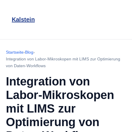
Kalstein
Startseite
›
Blog
›
Integration von Labor-Mikroskopen mit LIMS zur Optimierung
von Daten-Workflows
Integration von
Labor-Mikroskopen
mit LIMS zur
Optimierung von