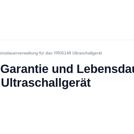
ensdauerverwaltung für das YR05148 Ultraschallgerät
 Garantie und Lebensda
Ultraschallgerät