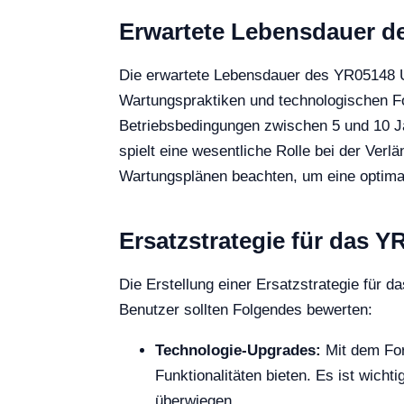
Erwartete Lebensdauer d
Die erwartete Lebensdauer des YR05148 Ul
Wartungspraktiken und technologischen Fo
Betriebsbedingungen zwischen 5 und 10 J
spielt eine wesentliche Rolle bei der Ver
Wartungsplänen beachten, um eine optimal
Ersatzstrategie für das Y
Die Erstellung einer Ersatzstrategie für
Benutzer sollten Folgendes bewerten:
Technologie-Upgrades:
Mit dem Fort
Funktionalitäten bieten. Es ist wicht
überwiegen.