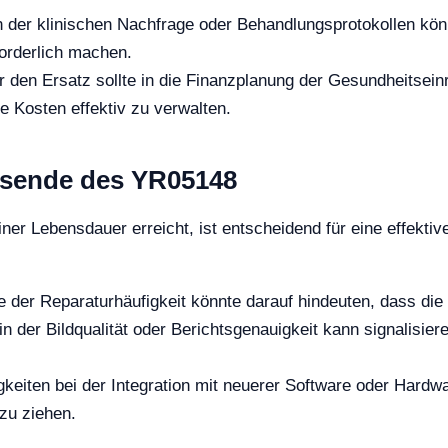
 der klinischen Nachfrage oder Behandlungsprotokollen kön
forderlich machen.
 den Ersatz sollte in die Finanzplanung der Gesundheitseinr
e Kosten effektiv zu verwalten.
nsende des YR05148
er Lebensdauer erreicht, ist entscheidend für eine effekti
der Reparaturhäufigkeit könnte darauf hindeuten, dass die M
 in der Bildqualität oder Berichtsgenauigkeit kann signalisie
keiten bei der Integration mit neuerer Software oder Hardw
 zu ziehen.