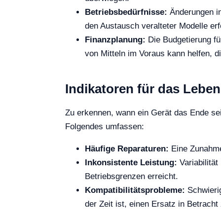
Betriebsbedürfnisse:
Änderungen in
den Austausch veralteter Modelle er
Finanzplanung:
Die Budgetierung für
von Mitteln im Voraus kann helfen, di
Indikatoren für das Lebe
Zu erkennen, wann ein Gerät das Ende sein
Folgendes umfassen:
Häufige Reparaturen:
Eine Zunahme 
Inkonsistente Leistung:
Variabilität
Betriebsgrenzen erreicht.
Kompatibilitätsprobleme:
Schwierig
der Zeit ist, einen Ersatz in Betracht