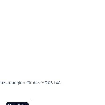
atzstrategien für das YR05148