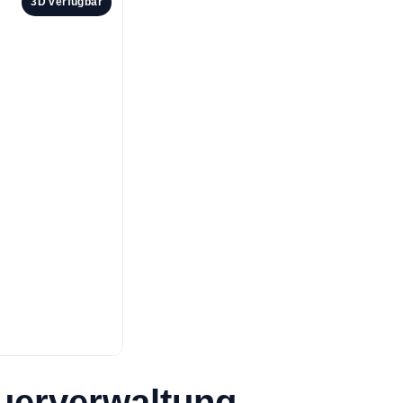
3D verfügbar
uerverwaltung