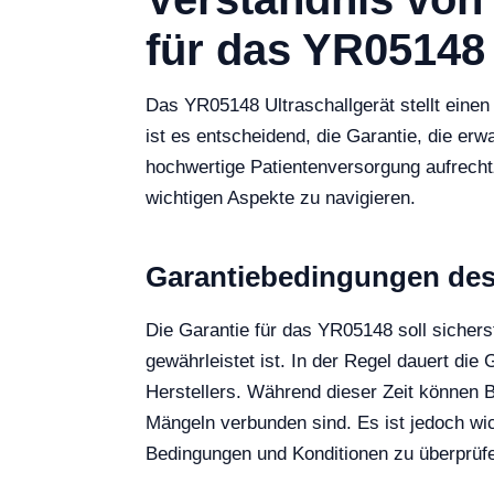
für das YR05148 
Das YR05148 Ultraschallgerät stellt einen
ist es entscheidend, die Garantie, die erw
hochwertige Patientenversorgung aufrechtz
wichtigen Aspekte zu navigieren.
Garantiebedingungen de
Die Garantie für das YR05148 soll sicherst
gewährleistet ist. In der Regel dauert die 
Herstellers. Während dieser Zeit können B
Mängeln verbunden sind. Es ist jedoch wich
Bedingungen und Konditionen zu überprüfe