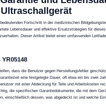
Ultraschallgerät
 bedeutenden Fortschritt in der medizinischen Bildgebungste
artete Lebensdauer und effektive Ersatzstrategien für dieses
uerhalten. Dieser Artikel bietet einen umfassenden Leitfad
s YR05148
ellen, dass die Benutzer gegen Herstellungsfehler geschützt
Garantiezeit eine festgelegte Dauer, oft etwa ein bis zwei Ja
enutzer mit einer Abdeckung für Teile und Arbeitskosten re
tig, die spezifischen Garantiedokumente, die mit dem Gerät g
n, einschließlich dessen, was abgedeckt ist und welche Ei