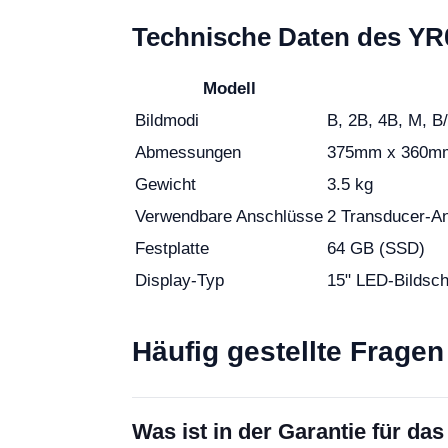
Technische Daten des YR
Modell
Bildmodi
B, 2B, 4B, M, B
Abmessungen
375mm x 360m
Gewicht
3.5 kg
Verwendbare Anschlüsse
2 Transducer-A
Festplatte
64 GB (SSD)
Display-Typ
15" LED-Bildsc
Häufig gestellte Fragen
Was ist in der Garantie für da