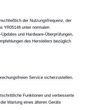
nschließlich der Nutzungsfrequenz, der
das YR05148 unter normalen
re-Updates und Hardware-Überprüfungen,
Empfehlungen des Herstellers bezüglich
rechungsfreien Service sicherzustellen.
tschrittliche Funktionen und verbesserte
r die Wartung eines älteren Geräts