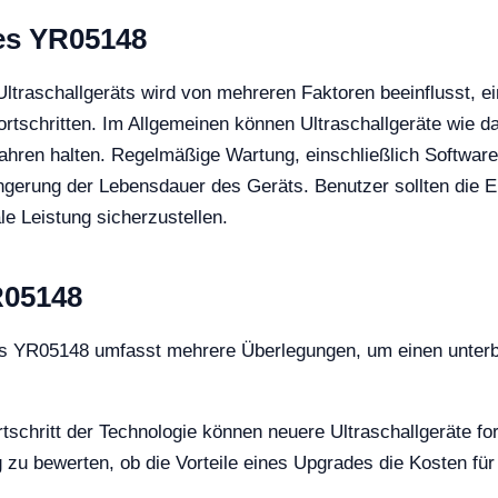
es YR05148
traschallgeräts wird von mehreren Faktoren beeinflusst, ei
rtschritten. Im Allgemeinen können Ultraschallgeräte wie 
ahren halten. Regelmäßige Wartung, einschließlich Softwa
längerung der Lebensdauer des Geräts. Benutzer sollten die 
e Leistung sicherzustellen.
R05148
 das YR05148 umfasst mehrere Überlegungen, um einen unterb
schritt der Technologie können neuere Ultraschallgeräte for
ig zu bewerten, ob die Vorteile eines Upgrades die Kosten fü