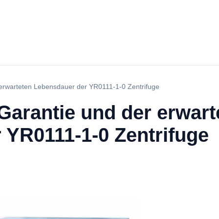
 erwarteten Lebensdauer der YR0111-1-0 Zentrifuge
Garantie und der erwart
 YR0111-1-0 Zentrifuge