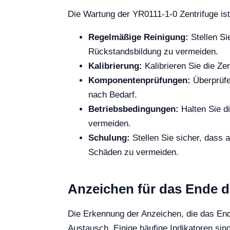
Die Wartung der YR0111-1-0 Zentrifuge ist 
Regelmäßige Reinigung:
Stellen Si
Rückstandsbildung zu vermeiden.
Kalibrierung:
Kalibrieren Sie die Ze
Komponentenprüfungen:
Überprüfe
nach Bedarf.
Betriebsbedingungen:
Halten Sie d
vermeiden.
Schulung:
Stellen Sie sicher, dass
Schäden zu vermeiden.
Anzeichen für das Ende 
Die Erkennung der Anzeichen, die das End
Austausch. Einige häufige Indikatoren sind