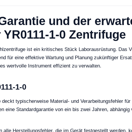
Garantie und der erwart
 YR0111-1-0 Zentrifuge
zentrifuge ist ein kritisches Stück Laborausrüstung. Das V
d für eine effektive Wartung und Planung zukünftiger Ersatzt
s wertvolle Instrument effizient zu verwalten.
0111-1-0
e deckt typischerweise Material- und Verarbeitungsfehler f
en eine Standardgarantie von ein bis zwei Jahren, abhängig
le Herstellungsfehler, die im Gerät festgestellt werden, kos