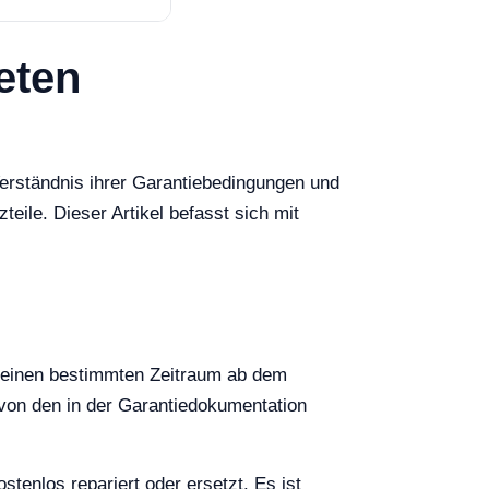
eten
erständnis ihrer Garantiebedingungen und
eile. Dieser Artikel befasst sich mit
ür einen bestimmten Zeitraum ab dem
 von den in der Garantiedokumentation
tenlos repariert oder ersetzt. Es ist