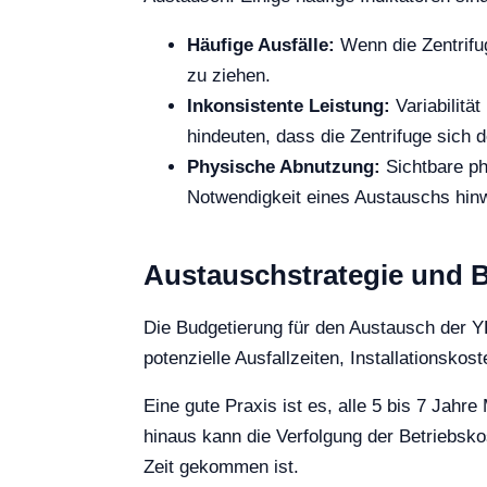
Häufige Ausfälle:
Wenn die Zentrifug
zu ziehen.
Inkonsistente Leistung:
Variabilitä
hindeuten, dass die Zentrifuge sich
Physische Abnutzung:
Sichtbare ph
Notwendigkeit eines Austauschs hin
Austauschstrategie und 
Die Budgetierung für den Austausch der YR
potenzielle Ausfallzeiten, Installationsko
Eine gute Praxis ist es, alle 5 bis 7 Jahr
hinaus kann die Verfolgung der Betriebsk
Zeit gekommen ist.