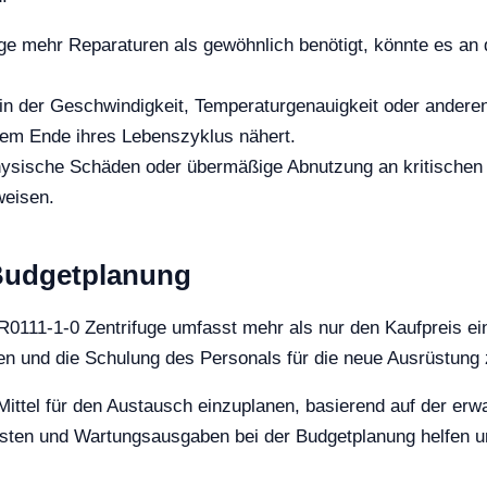
e mehr Reparaturen als gewöhnlich benötigt, könnte es an d
t in der Geschwindigkeit, Temperaturgenauigkeit oder ander
 dem Ende ihres Lebenszyklus nähert.
ysische Schäden oder übermäßige Abnutzung an kritischen 
weisen.
Budgetplanung
0111-1-0 Zentrifuge umfasst mehr als nur den Kaufpreis ein
sten und die Schulung des Personals für die neue Ausrüstung
e Mittel für den Austausch einzuplanen, basierend auf der e
osten und Wartungsausgaben bei der Budgetplanung helfen u