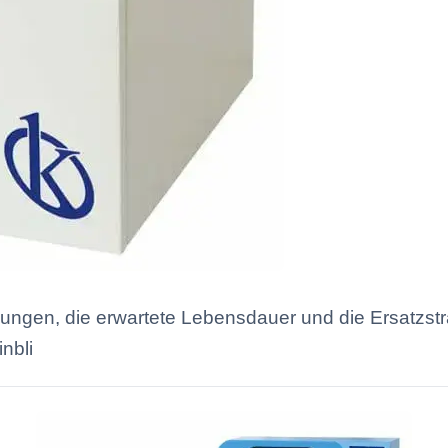
ungen, die erwartete Lebensdauer und die Ersatzstra
nbli