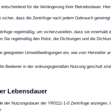
entscheidend für die Verlängerung ihrer Betriebsdauer. Hier
e sicher, dass die Zentrifuge nach jedem Gebrauch gereinig
ntrifuge regelmäßig, um sicherzustellen, dass sie innerhalb
n Sie regelmäßig den Rotor, die Dichtungen und die Dichtun
ie geeigneten Umweltbedingungen ein, wie vom Hersteller a
 alle Bediener in der ordnungsgemäßen Nutzung geschult si
der Lebensdauer
e der Nutzungsdauer der YR0111-1-0 Zentrifuge anzeigen, is
: