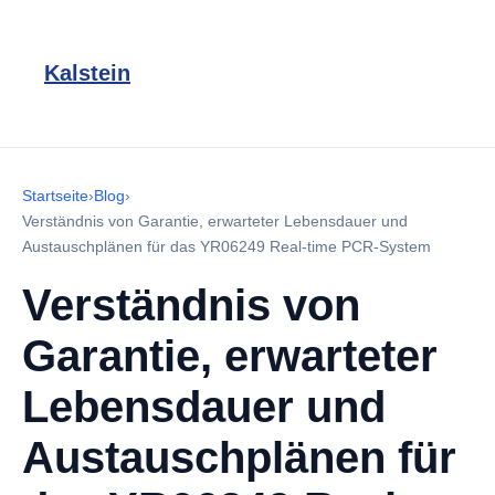
Kalstein
Startseite
›
Blog
›
Verständnis von Garantie, erwarteter Lebensdauer und
Austauschplänen für das YR06249 Real-time PCR-System
Verständnis von
Garantie, erwarteter
Lebensdauer und
Austauschplänen für