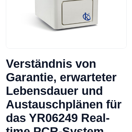
Verständnis von
Garantie, erwarteter
Lebensdauer und
Austauschplänen für
das YR06249 Real-
time PCR-System