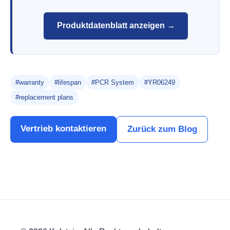
Produktdatenblatt anzeigen →
#warranty
#lifespan
#PCR System
#YR06249
#replacement plans
Vertrieb kontaktieren
Zurück zum Blog