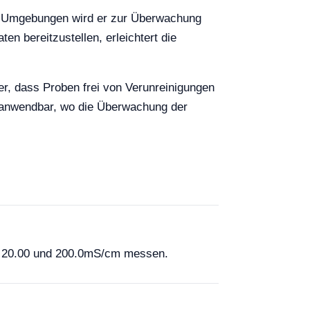
len Umgebungen wird er zur Überwachung
 bereitzustellen, erleichtert die
her, dass Proben frei von Verunreinigungen
ie anwendbar, wo die Überwachung der
zu 20.00 und 200.0mS/cm messen.