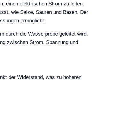
, einen elektrischen Strom zu leiten.
usst, wie Salze, Säuren und Basen. Der
essungen ermöglicht.
om durch die Wasserprobe geleitet wird.
hung zwischen Strom, Spannung und
inkt der Widerstand, was zu höheren