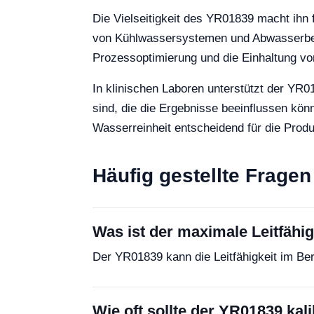
Die Vielseitigkeit des YR01839 macht ihn
von Kühlwassersystemen und Abwasserbehan
Prozessoptimierung und die Einhaltung vo
In klinischen Laboren unterstützt der YR01
sind, die die Ergebnisse beeinflussen kön
Wasserreinheit entscheidend für die Produk
Häufig gestellte Fragen
Was ist der maximale Leitfähi
Der YR01839 kann die Leitfähigkeit im B
Wie oft sollte der YR01839 kal