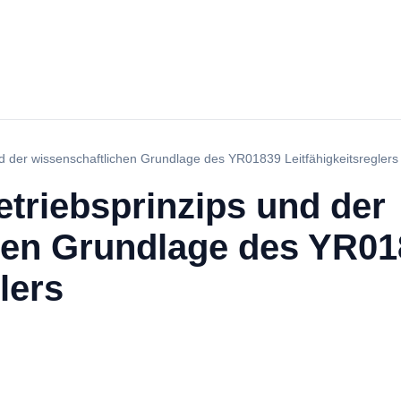
d der wissenschaftlichen Grundlage des YR01839 Leitfähigkeitsreglers
triebsprinzips und der
hen Grundlage des YR0
lers