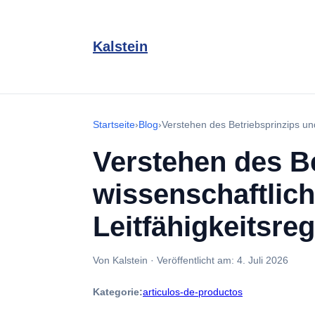
Kalstein
Startseite
›
Blog
›
Verstehen des Betriebsprinzips un
Verstehen des Be
wissenschaftlic
Leitfähigkeitsreg
Von Kalstein
·
Veröffentlicht am:
4. Juli 2026
Kategorie:
articulos-de-productos