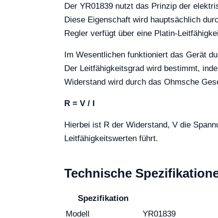
Der YR01839 nutzt das Prinzip der elektri
Diese Eigenschaft wird hauptsächlich dur
Regler verfügt über eine Platin-Leitfähig
Im Wesentlichen funktioniert das Gerät du
Der Leitfähigkeitsgrad wird bestimmt, in
Widerstand wird durch das Ohmsche Geset
R = V / I
Hierbei ist R der Widerstand, V die Span
Leitfähigkeitswerten führt.
Technische Spezifikation
Spezifikation
Modell
YR01839