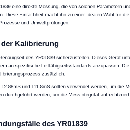
39 eine direkte Messung, die von solchen Parametern unbeei
n. Diese Einfachheit macht ihn zu einer idealen Wahl für d
r Prozesse und Umweltprüfungen.
der Kalibrierung
 Genauigkeit des YR01839 sicherzustellen. Dieses Gerät unter
tem an spezifische Leitfähigkeitsstandards anzupassen. Di
librierungsprozess zusätzlich.
, 12.88mS und 111.8mS sollten verwendet werden, um die 
n durchgeführt werden, um die Messintegrität aufrechtzuerh
dungsfälle des YR01839