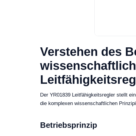
Verstehen des Be
wissenschaftlic
Leitfähigkeitsreg
Der YR01839 Leitfähigkeitsregler stellt e
die komplexen wissenschaftlichen Prinzipie
Betriebsprinzip