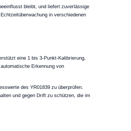
nflusst bleibt, und liefert zuverlässige
ie Echtzeitüberwachung in verschiedenen
stützt eine 1 bis 3-Punkt-Kalibrierung,
e automatische Erkennung von
Messwerte des YR01839 zu überprüfen.
alten und gegen Drift zu schützen, die im