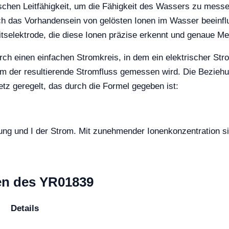
schen Leitfähigkeit, um die Fähigkeit des Wassers zu messen
ch das Vorhandensein von gelösten Ionen im Wasser beeinfl
keitselektrode, die diese Ionen präzise erkennt und genaue M
rch einen einfachen Stromkreis, in dem ein elektrischer Str
dem der resultierende Stromfluss gemessen wird. Die Bezie
z geregelt, das durch die Formel gegeben ist:
nung und I der Strom. Mit zunehmender Ionenkonzentration s
en des YR01839
Details