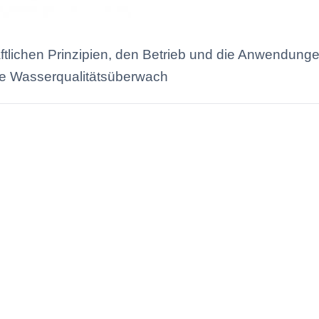
aftlichen Prinzipien, den Betrieb und die Anwendun
zise Wasserqualitätsüberwach