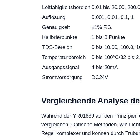
Leitfähigkeitsbereich
0.01 bis 20.00, 200
Auflösung
0.001, 0.01, 0.1, 1
Genauigkeit
±1% F.S.
Kalibrierpunkte
1 bis 3 Punkte
TDS-Bereich
0 bis 10.00, 100.0, 
Temperaturbereich
0 bis 100°C/32 bis 2
Ausgangssignal
4 bis 20mA
Stromversorgung
DC24V
Vergleichende Analyse de
Während der YR01839 auf den Prinzipien der
vergleichen. Optische Methoden, wie Licht
Regel komplexer und können durch Trübun