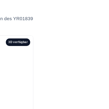
gen des YR01839
3D verfügbar