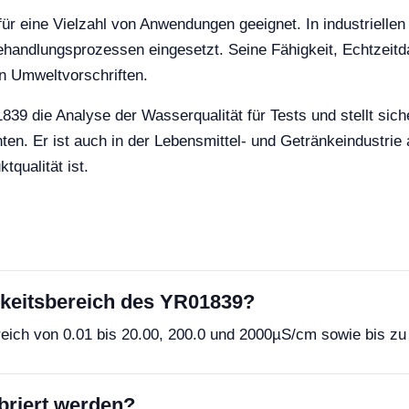
 für eine Vielzahl von Anwendungen geeignet. In industriel
dlungsprozessen eingesetzt. Seine Fähigkeit, Echtzeitdaten
n Umweltvorschriften.
839 die Analyse der Wasserqualität für Tests und stellt sic
nten. Er ist auch in der Lebensmittel- und Getränkeindustr
tqualität ist.
gkeitsbereich des YR01839?
ereich von 0.01 bis 20.00, 200.0 und 2000µS/cm sowie bis 
ibriert werden?