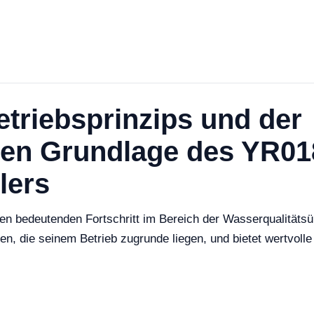
triebsprinzips und der
hen Grundlage des YR0
lers
inen bedeutenden Fortschritt im Bereich der Wasserqualitätsü
n, die seinem Betrieb zugrunde liegen, und bietet wertvolle 