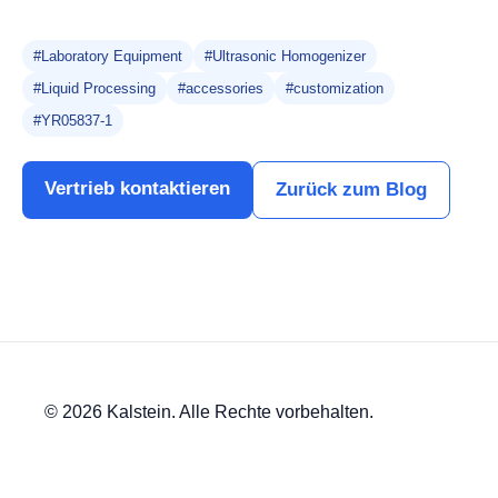
#Laboratory Equipment
#Ultrasonic Homogenizer
#Liquid Processing
#accessories
#customization
#YR05837-1
Vertrieb kontaktieren
Zurück zum Blog
© 2026 Kalstein. Alle Rechte vorbehalten.