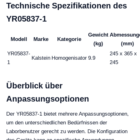
Technische Spezifikationen des
YR05837-1
Gewicht
Abmessung
Modell
Marke
Kategorie
(kg)
(mm)
YR05837-
245 x 365 x
Kalstein
Homogenisator
9.9
1
245
Überblick über
Anpassungsoptionen
Der YR05837-1 bietet mehrere Anpassungsoptionen,
um den unterschiedlichen Bedürfnissen der
Laborbenutzer gerecht zu werden. Die Konfiguration