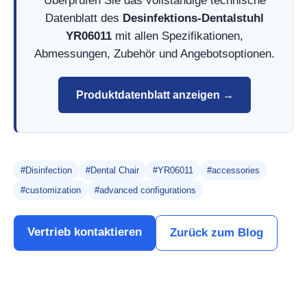
Überprüfen Sie das vollständige technische
Datenblatt des
Desinfektions-Dentalstuhl
YR06011
mit allen Spezifikationen,
Abmessungen, Zubehör und Angebotsoptionen.
Produktdatenblatt anzeigen →
#Disinfection
#Dental Chair
#YR06011
#accessories
#customization
#advanced configurations
Vertrieb kontaktieren
Zurück zum Blog