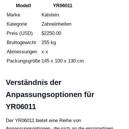
Modell
YR06011
Marke
Kalstein
Kategorie
Zahneinheiten
Preis (USD)
$2250.00
Bruttogewicht
255 kg
Abmessungen
x x
Packungsgröße
145 x 100 x 130 cm
Verständnis der
Anpassungsoptionen für
YR06011
Der YR06011 bietet eine Reihe von
Anpassungsoptionen, die sich an die einzigartigen