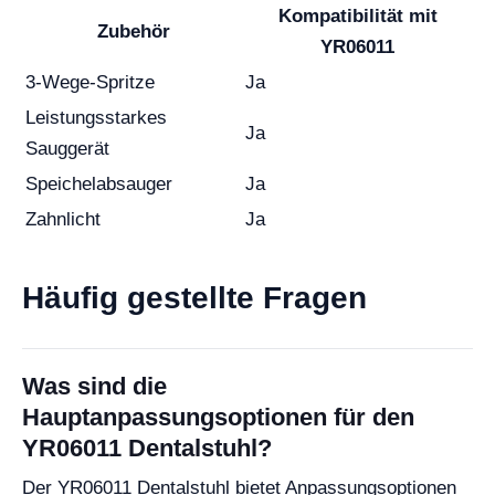
Kompatibilität mit
Zubehör
YR06011
3-Wege-Spritze
Ja
Leistungsstarkes
Ja
Sauggerät
Speichelabsauger
Ja
Zahnlicht
Ja
Häufig gestellte Fragen
Was sind die
Hauptanpassungsoptionen für den
YR06011 Dentalstuhl?
Der YR06011 Dentalstuhl bietet Anpassungsoptionen