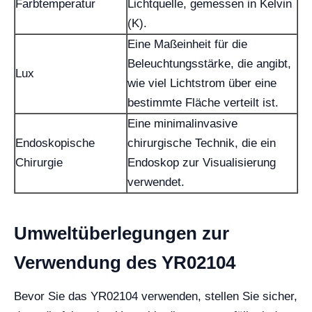
Farbtemperatur
Lichtquelle, gemessen in Kelvin
(K).
Eine Maßeinheit für die
Beleuchtungsstärke, die angibt,
Lux
wie viel Lichtstrom über eine
bestimmte Fläche verteilt ist.
Eine minimalinvasive
Endoskopische
chirurgische Technik, die ein
Chirurgie
Endoskop zur Visualisierung
verwendet.
Umweltüberlegungen zur
Verwendung des YR02104
Bevor Sie das YR02104 verwenden, stellen Sie sicher,