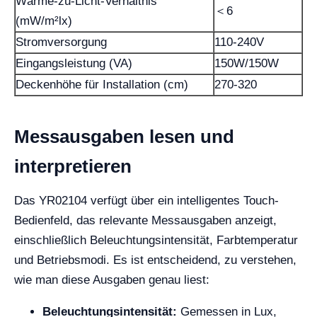
Wärme-zu-Licht-Verhältnis
＜6
(mW/m²lx)
Stromversorgung
110-240V
Eingangsleistung (VA)
150W/150W
Deckenhöhe für Installation (cm)
270-320
Messausgaben lesen und
interpretieren
Das YR02104 verfügt über ein intelligentes Touch-
Bedienfeld, das relevante Messausgaben anzeigt,
einschließlich Beleuchtungsintensität, Farbtemperatur
und Betriebsmodi. Es ist entscheidend, zu verstehen,
wie man diese Ausgaben genau liest:
Beleuchtungsintensität:
Gemessen in Lux,